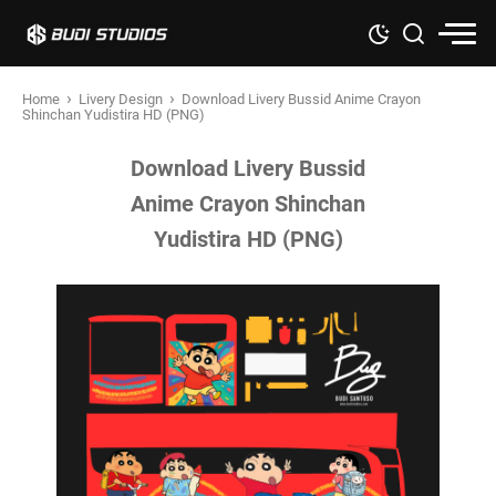
›
›
Home
Livery Design
Download Livery Bussid Anime Crayon
Shinchan Yudistira HD (PNG)
Download Livery Bussid
Anime Crayon Shinchan
Yudistira HD (PNG)