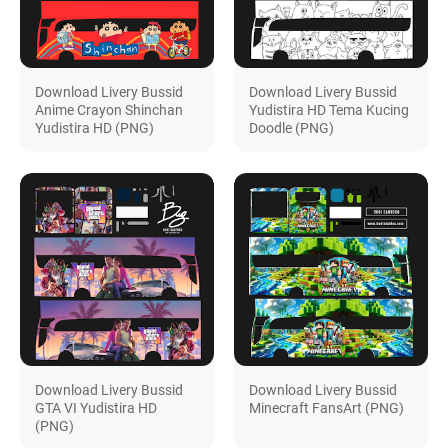
Download Livery Bussid
Download Livery Bussid
Anime Crayon Shinchan
Yudistira HD Tema Kucing
Yudistira HD (PNG)
Doodle (PNG)
Download Livery Bussid
Download Livery Bussid
GTA VI Yudistira HD
Minecraft FansArt (PNG)
(PNG)