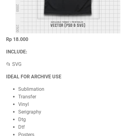
Rp 18.000
INCLUDE:
📂 SVG
IDEAL FOR ARCHIVE USE
Sublimation
Transfer
Vinyl
Serigraphy
Dtg
Dtf
Posters